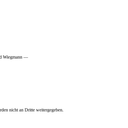
land Wiegmann —
den nicht an Dritte weitergegeben.