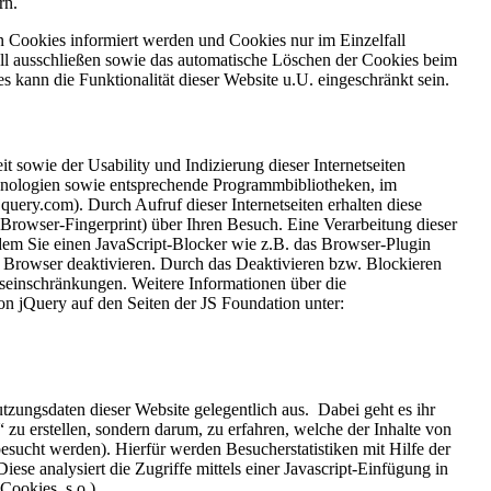
rn.
on Cookies informiert werden und Cookies nur im Einzelfall
ll ausschließen sowie das automatische Löschen der Cookies beim
 kann die Funktionalität dieser Website u.U. eingeschränkt sein.
t sowie der Usability und Indizierung dieser Internetseiten
nologien sowie entsprechende Programmbibliotheken, im
query.com). Durch Aufruf dieser Internetseiten erhalten diese
Browser-Fingerprint) über Ihren Besuch. Eine Verarbeitung dieser
dem Sie einen JavaScript-Blocker wie z.B. das Browser-Plugin
em Browser deaktivieren. Durch das Deaktivieren bzw. Blockieren
nseinschränkungen. Weitere Informationen über die
n jQuery auf den Seiten der JS Foundation unter:
tzungsdaten dieser Website gelegentlich aus. Dabei geht es ihr
“ zu erstellen, sondern darum, zu erfahren, welche der Inhalte von
esucht werden). Hierfür werden Besucherstatistiken mit Hilfe der
 Diese analysiert die Zugriffe mittels einer Javascript-Einfügung in
Cookies, s.o.).