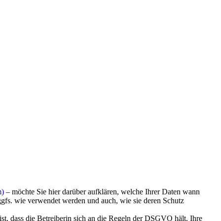
m)
– möchte Sie hier darüber aufklären, welche Ihrer Daten wann
fs. wie verwendet werden und auch, wie sie deren Schutz
ist, dass die Betreiberin sich an die Regeln der DSGVO hält. Ihre