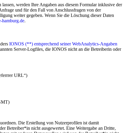
assen, werden Ihre Angaben aus diesem Formular inklusive der
nfrage und für den Fall von Anschlussfragen von der
illigung weiter gegeben. Wenn Sie die Löschung dieser Daten
e-hamburg.de
.
iders
IONOS (**) entsprechend seiner WebAnalytics-Angaben
nnten Server-Logfiles, die IONOS nicht an die Betreiberin oder
Referrrer URL“)
 GMT)
uordnen. Die Erstellung von Nutzerprofilen ist damit
r Betreiber*in nicht ausgewertet. Eine Weitergabe an Dritte,