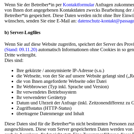
Wenn Sie der Betreiber*in per
Kontaktformular
Anfragen zukommen l
von Ihnen dort angegebenen Kontaktdaten zwecks Bearbeitung der A
Betreiber*in gespeichert. Diese Daten werden nicht ohne Ihre Einw
wünschen, senden Sie eine E-Mail an:
datenschutz-kontakt@passag
b) Server-Logfiles
Wenn Sie auf diese Website zugreifen, speichert der Server des Prov
(Stand: 09.11.20)
automatisch Informationen ohne Cookies in so gena
Dritte weitergibt.
Dies sind:
Ihre gekürzte / anonymisierte IP-Adresse (s.u.)
die Webseite, von der Sie auf unsere Website gelangt sind („
die von Ihnen angeforderte Webseite oder Datei
Ihr Webbrowser (Typ inkl. Sprache und Version)
Ihr verwendetes Betriebssystem
Ihr verwendeter Gerätetyp
Datum und Uhrzeit der Anfrage (inkl. Zeitzonendifferenz zu
Zugriffsstatus (HTTP-Status)
übertragene Datenmenge und Inhalt
Diese Daten sind für die Betreiber*in nicht bestimmten Personen zuz
ausgeschlossen. Diese vom Server gespeicherten Daten werden von de