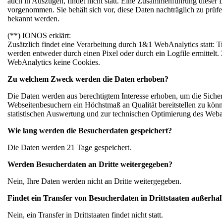
auch in Auszügen, findet nicht statt. Eine Zusammenführung dieser 
vorgenommen. Sie behält sich vor, diese Daten nachträglich zu prüf
bekannt werden.
(**) IONOS erklärt:
Zusätzlich findet eine Verarbeitung durch 1&1 WebAnalytics statt: 
werden entweder durch einen Pixel oder durch ein Logfile ermitte
WebAnalytics keine Cookies.
Zu welchem Zweck werden die Daten erhoben?
Die Daten werden aus berechtigtem Interesse erhoben, um die Sicher
Webseitenbesuchern ein Höchstmaß an Qualität bereitstellen zu kön
statistischen Auswertung und zur technischen Optimierung des Web
Wie lang werden die Besucherdaten gespeichert?
Die Daten werden 21 Tage gespeichert.
Werden Besucherdaten an Dritte weitergegeben?
Nein, Ihre Daten werden nicht an Dritte weitergegeben.
Findet ein Transfer von Besucherdaten in Drittstaaten außerhal
Nein, ein Transfer in Drittstaaten findet nicht statt.