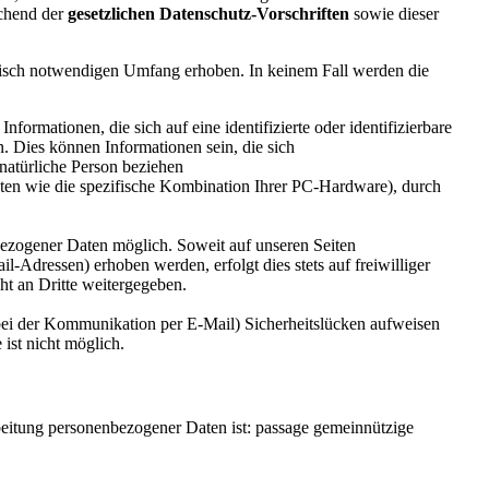
echend der
gesetzlichen Datenschutz-Vorschriften
sowie dieser
nisch notwendigen Umfang erhoben. In keinem Fall werden die
ormationen, die sich auf eine identifizierte oder identifizierbare
n. Dies können Informationen sein, die sich
natürliche Person beziehen
aten wie die spezifische Kombination Ihrer PC-Hardware), durch
ezogener Daten möglich. Soweit auf unseren Seiten
Adressen) erhoben werden, erfolgt dies stets auf freiwilliger
t an Dritte weitergegeben.
 bei der Kommunikation per E-Mail) Sicherheitslücken aufweisen
ist nicht möglich.
beitung personenbezogener Daten ist: passage gemeinnützige