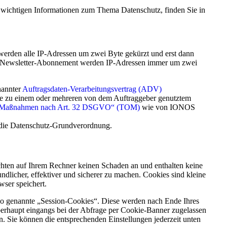
e wichtigen Informationen zum Thema Datenschutz, finden Sie in
werden alle IP-Adressen um zwei Byte gekürzt und erst dann
r, Newsletter-Abonnement werden IP-Adressen immer um zwei
annter
Auftragsdaten-Verarbeitungsvertrag (ADV)
e zu einem oder mehreren von dem Auftraggeber genutztem
er Maßnahmen nach Art. 32 DSGVO“ (TOM)
wie von IONOS
n die Datenschutz-Grundverordnung.
chten auf Ihrem Rechner keinen Schaden an und enthalten keine
ndlicher, effektiver und sicherer zu machen. Cookies sind kleine
wser speichert.
so genannte „Session-Cookies“. Diese werden nach Ende Ihres
berhaupt eingangs bei der Abfrage per Cookie-Banner zugelassen
en. Sie können die entsprechenden Einstellungen jederzeit unten