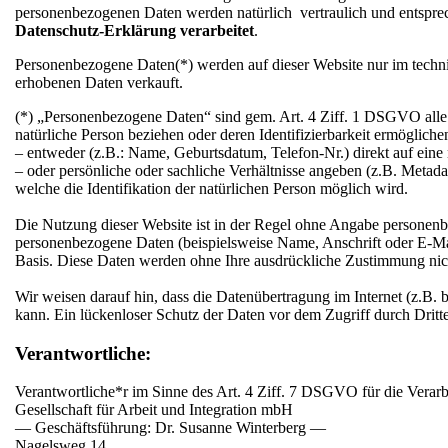
personenbezogenen Daten werden natürlich vertraulich und entspr
Datenschutz-Erklärung verarbeitet
.
Personenbezogene Daten(*) werden auf dieser Website nur im tech
erhobenen Daten verkauft.
(*) „Personenbezogene Daten“ sind gem. Art. 4 Ziff. 1 DSGVO alle Inf
natürliche Person beziehen oder deren Identifizierbarkeit ermögliche
– entweder (z.B.: Name, Geburtsdatum, Telefon-Nr.) direkt auf eine 
– oder persönliche oder sachliche Verhältnisse angeben (z.B. Metad
welche die Identifikation der natürlichen Person möglich wird.
Die Nutzung dieser Website ist in der Regel ohne Angabe personenb
personenbezogene Daten (beispielsweise Name, Anschrift oder E-Mail-
Basis. Diese Daten werden ohne Ihre ausdrückliche Zustimmung nich
Wir weisen darauf hin, dass die Datenübertragung im Internet (z.B.
kann. Ein lückenloser Schutz der Daten vor dem Zugriff durch Dritte 
Verantwortliche:
Verantwortliche*r im Sinne des Art. 4 Ziff. 7 DSGVO für die Verar
Gesellschaft für Arbeit und Integration mbH
— Geschäftsführung: Dr. Susanne Winterberg —
Nagelsweg 14