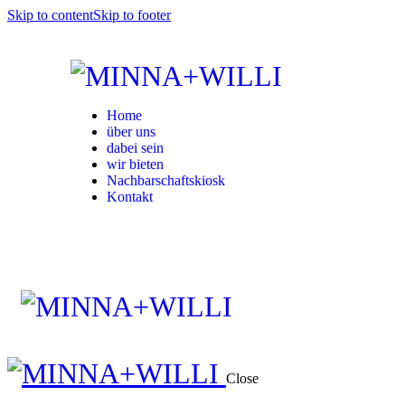
Skip to content
Skip to footer
Home
über uns
dabei sein
wir bieten
Nachbarschaftskiosk
Kontakt
Close