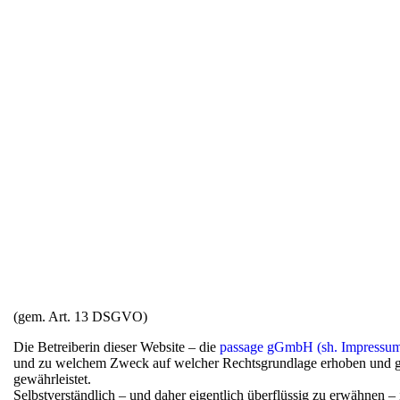
(gem. Art. 13 DSGVO)
Die Betreiberin dieser Website – die
passage gGmbH (sh. Impressu
und zu welchem Zweck auf welcher Rechtsgrundlage erhoben und gg
gewährleistet.
Selbstverständlich – und daher eigentlich überflüssig zu erwähnen – 