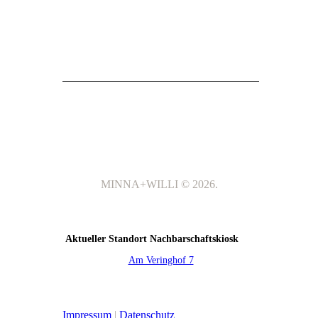
MINNA+WILLI © 2026.
Aktueller Standort Nachbarschaftskiosk
Am Veringhof 7
Impressum
|
Datenschutz